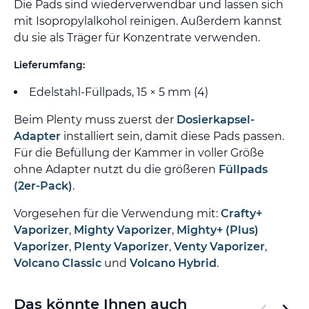
Die Pads sind wiederverwendbar und lassen sich
mit Isopropylalkohol reinigen. Außerdem kannst
du sie als Träger für Konzentrate verwenden.
Lieferumfang:
Edelstahl-Füllpads, 15 × 5 mm (4)
Beim Plenty muss zuerst der
Dosierkapsel-
Adapter
installiert sein, damit diese Pads passen.
Für die Befüllung der Kammer in voller Größe
ohne Adapter nutzt du die größeren
Füllpads
(2er-Pack)
.
Vorgesehen für die Verwendung mit:
Crafty+
Vaporizer
,
Mighty Vaporizer
,
Mighty+ (Plus)
Vaporizer
,
Plenty Vaporizer
,
Venty Vaporizer
,
Volcano Classic
und
Volcano Hybrid
.
Das könnte Ihnen auch