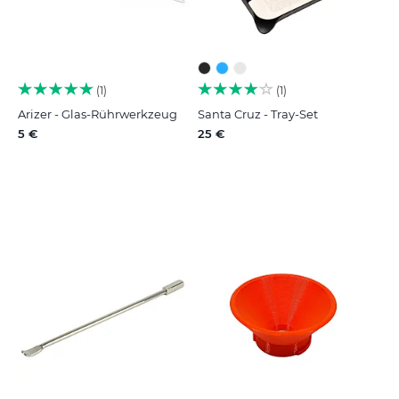
1
1
Arizer - Glas-Rührwerkzeug
Santa Cruz - Tray-Set
5 €
25 €