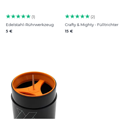
1
2
Edelstahl-Rührwerkzeug
Crafty & Mighty - Fülltrichter
5 €
15 €