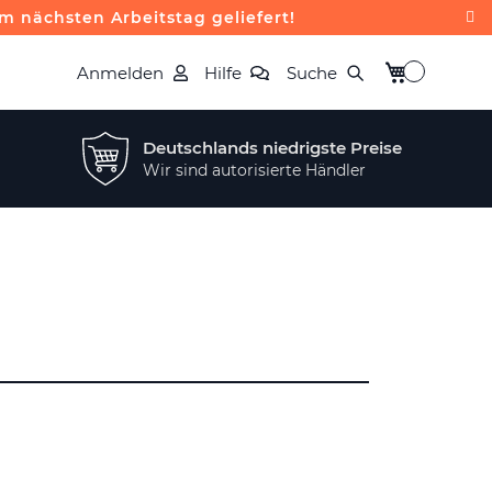
m nächsten Arbeitstag geliefert!
Mein Warenk
Anmelden
Hilfe
Suche
Deutschlands niedrigste Preise
Wir sind autorisierte Händler