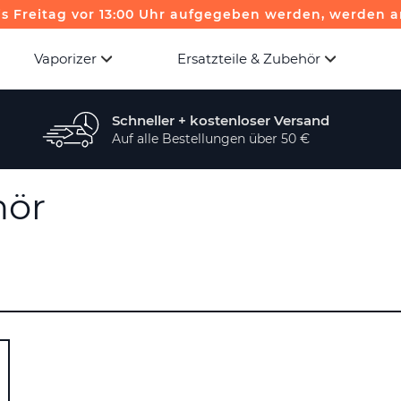
is Freitag vor 13:00 Uhr aufgegeben werden, werden a
Vaporizer
Ersatzteile & Zubehör
Schneller + kostenloser Versand
Auf alle Bestellungen über 50 €
hör