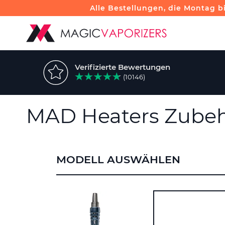
Alle Bestellungen, die Montag b
Verifizierte Bewertungen
(10146)
MAD Heaters Zube
MODELL AUSWÄHLEN