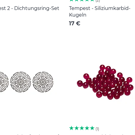
2
st 2 - Dichtungsring-Set
Tempest - Siliziumkarbid-
Kugeln
17 €
1