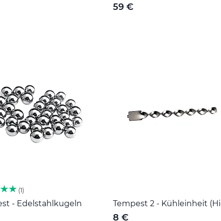
59 €
1
st - Edelstahlkugeln
Tempest 2 - Kühleinheit (H
8 €