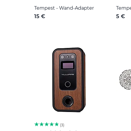
Tempest - Wand-Adapter
Tempe
15 €
5 €
3