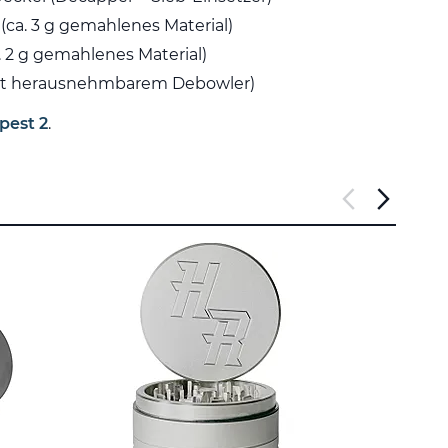
 (ca. 3 g gemahlenes Material)
a. 2 g gemahlenes Material)
mit herausnehmbarem Debowler)
pest 2
.