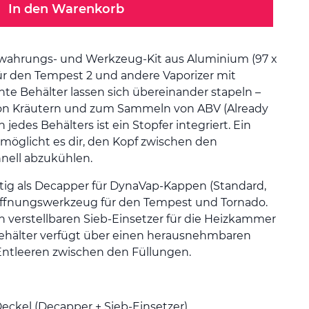
In den Warenkorb
ewahrungs- und Werkzeug-Kit aus Aluminium (97 x
für den Tempest 2 und andere Vaporizer mit
hte Behälter lassen sich übereinander stapeln –
von Kräutern und zum Sammeln von ABV (Already
jedes Behälters ist ein Stopfer integriert. Ein
öglicht es dir, den Kopf zwischen den
nell abzukühlen.
itig als Decapper für DynaVap-Kappen (Standard,
Öffnungswerkzeug für den Tempest und Tornado.
 verstellbaren Sieb-Einsetzer für die Heizkammer
ehälter verfügt über einen herausnehmbaren
ntleeren zwischen den Füllungen.
eckel (Decapper + Sieb-Einsetzer)