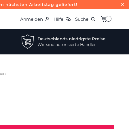
m nächsten Arbeitstag geliefert!
Mein Warenk
Anmelden
Hilfe
Suche
Deutschlands niedrigste Preise
Wir sind autorisierte Händler
nen