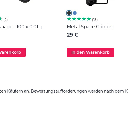
2
18
age - 100 x 0,01 g
Metal Space Grinder
29 €
Warenkorb
In den Warenkorb
ten Käufern an. Bewertungsaufforderungen werden nach dem Kauf