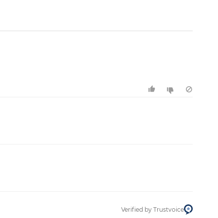
Filtern
Verified by Trustvoice