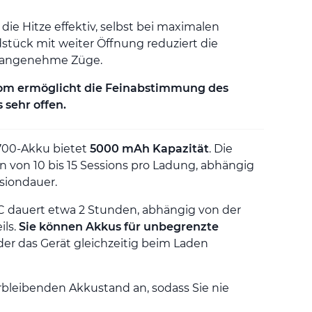
 die Hitze effektiv, selbst bei maximalen
stück mit weiter Öffnung reduziert die
r angenehme Züge.
trom ermöglicht die Feinabstimmung des
 sehr offen.
700-Akku bietet
5000 mAh Kapazität
. Die
n von 10 bis 15 Sessions pro Ladung, abhängig
siondauer.
 dauert etwa 2 Stunden, abhängig von der
ils.
Sie können Akkus für unbegrenzte
er das Gerät gleichzeitig beim Laden
rbleibenden Akkustand an, sodass Sie nie