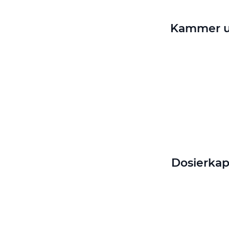
Kammer un
Dosierkap