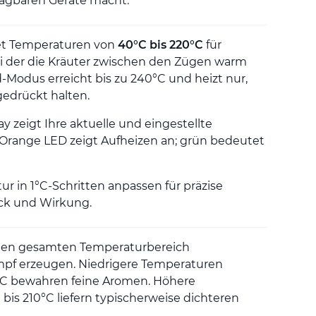
ragbaren Geräte macht.
et Temperaturen von
40°C bis 220°C
für
i der die Kräuter zwischen den Zügen warm
Modus erreicht bis zu 240°C und heizt nur,
edrückt halten.
y zeigt Ihre aktuelle und eingestellte
 Orange LED zeigt Aufheizen an; grün bedeutet
r in 1°C-Schritten anpassen für präzise
ck und Wirkung.
einen gesamten Temperaturbereich
mpf erzeugen. Niedrigere Temperaturen
°C bewahren feine Aromen. Höhere
is 210°C liefern typischerweise dichteren