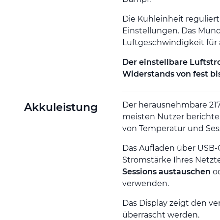
Die Kühleinheit reguliert
Einstellungen. Das Mund
Luftgeschwindigkeit fü
Der einstellbare Lufts
Widerstands von fest bis
Der herausnehmbare 21
Akkuleistung
meisten Nutzer berichte
von Temperatur und Ses
Das Aufladen über USB-C
Stromstärke Ihres Netzte
Sessions austauschen
od
verwenden.
Das Display zeigt den ve
überrascht werden.