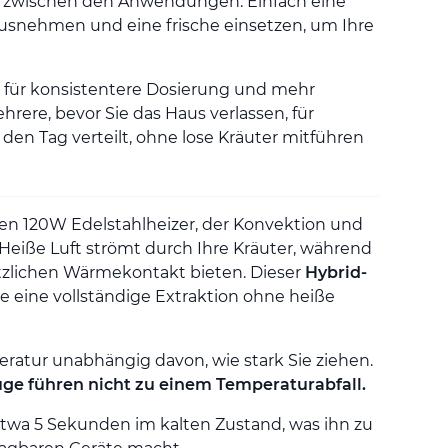
 zwischen den Anwendungen. Einfach eine
usnehmen und eine frische einsetzen, um Ihre
 für konsistentere Dosierung und mehr
ehrere, bevor Sie das Haus verlassen, für
n Tag verteilt, ohne lose Kräuter mitführen
nen 120W Edelstahlheizer, der Konvektion und
Heiße Luft strömt durch Ihre Kräuter, während
lichen Wärmekontakt bieten. Dieser
Hybrid-
e eine vollständige Extraktion ohne heiße
eratur unabhängig davon, wie stark Sie ziehen.
Züge führen nicht zu einem Temperaturabfall.
etwa 5 Sekunden im kalten Zustand, was ihn zu