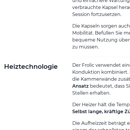
und einfachere Wartung
verbrauchte Kapsel hera
Session fortzusetzen.
Die Kapseln sorgen auch
Mobilität. Befüllen Sie m
bequeme Nutzung über de
zu müssen.
Der Frolic verwendet ei
Heiztechnologie
Konduktion kombiniert. 
die Kammerwände zusätz
Ansatz
bedeutet, dass Si
Stellen erhalten.
Der Heizer hält die Temp
Selbst lange, kräftige 
Die Aufheizzeit beträgt 