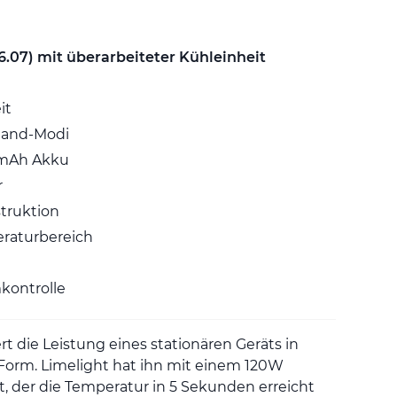
6.07) mit überarbeiteter Kühleinheit
it
mand-Modi
mAh Akku
r
truktion
raturbereich
mkontrolle
ert die Leistung eines stationären Geräts in
 Form. Limelight hat ihn mit einem 120W
t, der die Temperatur in 5 Sekunden erreicht