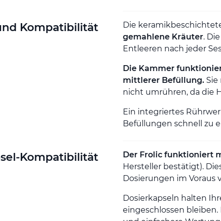
Die keramikbeschichte
d Kompatibilität
gemahlene Kräuter
. Di
Entleeren nach jeder Ses
Die Kammer funktionie
mittlerer Befüllung.
Sie
nicht umrühren, da die 
Ein integriertes Rührwe
Befüllungen schnell zu e
Der Frolic funktioniert 
sel-Kompatibilität
Hersteller bestätigt). D
Dosierungen im Voraus 
Dosierkapseln halten Ih
eingeschlossen bleiben.