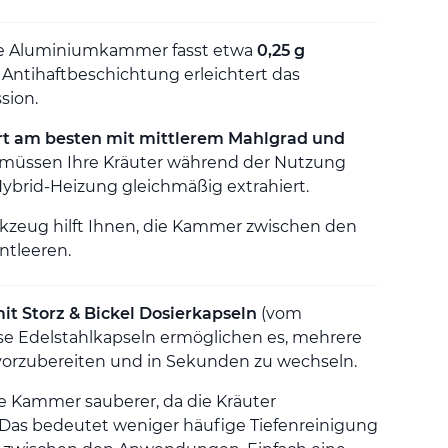
te Aluminiumkammer fasst etwa
0,25 g
e Antihaftbeschichtung erleichtert das
sion.
rt am besten mit mittlerem Mahlgrad und
 müssen Ihre Kräuter während der Nutzung
Hybrid-Heizung gleichmäßig extrahiert.
rkzeug hilft Ihnen, die Kammer zwischen den
ntleeren.
mit Storz & Bickel Dosierkapseln
(vom
iese Edelstahlkapseln ermöglichen es, mehrere
vorzubereiten und in Sekunden zu wechseln.
re Kammer sauberer, da die Kräuter
 Das bedeutet weniger häufige Tiefenreinigung