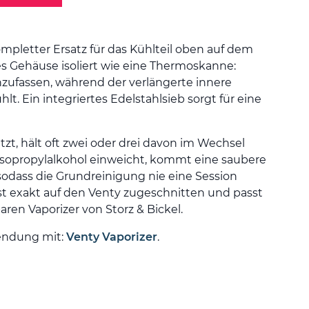
ompletter Ersatz für das Kühlteil oben auf dem
s Gehäuse isoliert wie eine Thermoskanne:
anzufassen, während der verlängerte innere
. Ein integriertes Edelstahlsieb sorgt für eine
zt, hält oft zwei oder drei davon im Wechsel
Isopropylalkohol einweicht, kommt eine saubere
 sodass die Grundreinigung nie eine Session
ist exakt auf den Venty zugeschnitten und passt
ren Vaporizer von Storz & Bickel.
endung mit:
Venty Vaporizer
.