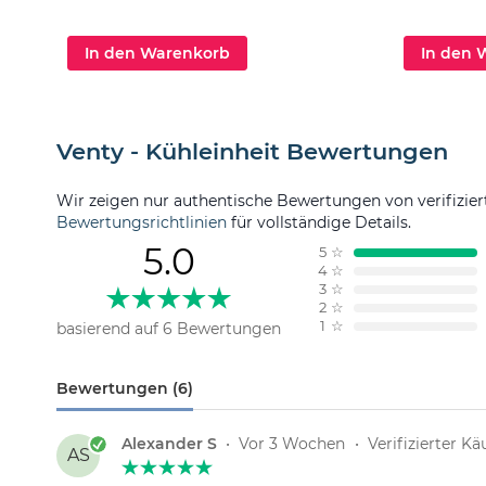
In den Warenkorb
In den 
Venty - Kühleinheit Bewertungen
Wir zeigen nur authentische Bewertungen von verifizier
Bewertungsrichtlinien
für vollständige Details.
5.0
5
☆
4
☆
3
☆
2
☆
1
☆
basierend auf 6 Bewertungen
Bewertungen (6)
Alexander S
•
Vor 3 Wochen
•
Verifizierter Kä
AS