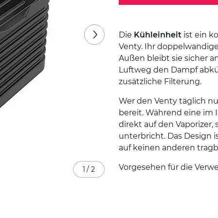
Die
Kühleinheit
ist ein k
Venty. Ihr doppelwandige
Außen bleibt sie sicher 
Luftweg den Dampf abkühlt
zusätzliche Filterung.
Wer den Venty täglich nut
bereit. Während eine im 
direkt auf den Vaporizer,
unterbricht. Das Design 
auf keinen anderen tragba
Vorgesehen für die Verw
1
/
2