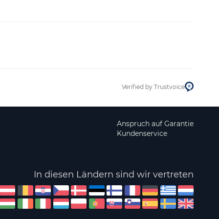
Verified by Trustvoice
Anspruch auf Garantie
Kundenservice
In diesen Ländern sind wir vertreten