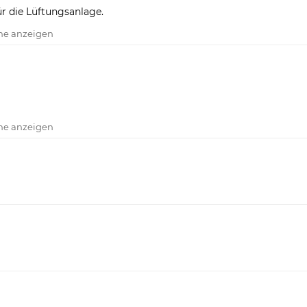
ür die Lüftungsanlage.
che anzeigen
che anzeigen