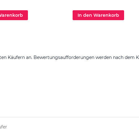
Warenkorb
In den Warenkorb
ten Käufern an. Bewertungsaufforderungen werden nach dem Kauf
ufer