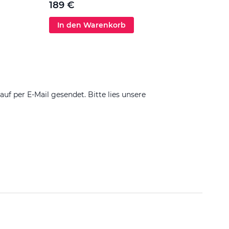
189 €
In den Warenkorb
In 
 per E-Mail gesendet. Bitte lies unsere
Filtern