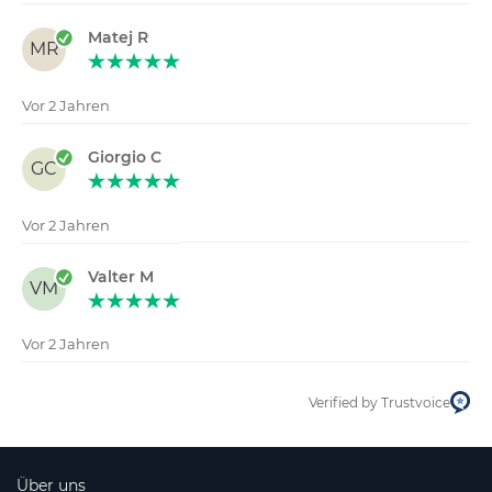
Matej R
MR
Vor 2 Jahren
Giorgio C
GC
Vor 2 Jahren
Valter M
VM
Vor 2 Jahren
Verified by Trustvoice
Über uns