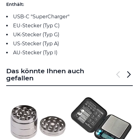
Enthält:
USB-C "SuperCharger"
EU-Stecker (Typ C)
UK-Stecker (Typ G)
US-Stecker (Typ A)
AU-Stecker (Typ I)
Das könnte Ihnen auch
gefallen