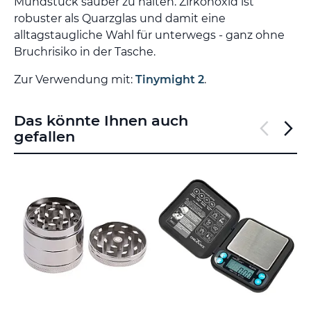
Mundstück sauber zu halten. Zirkonoxid ist
robuster als Quarzglas und damit eine
alltagstaugliche Wahl für unterwegs - ganz ohne
Bruchrisiko in der Tasche.
Zur Verwendung mit:
Tinymight 2
.
Das könnte Ihnen auch
gefallen