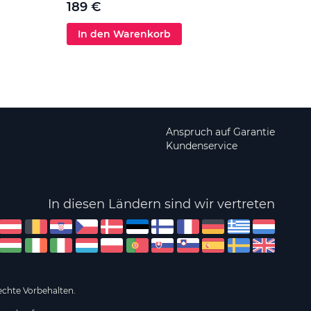
189 €
In den Warenkorb
In 
Anspruch auf Garantie
Kundenservice
In diesen Ländern sind wir vertreten
echte Vorbehalten.