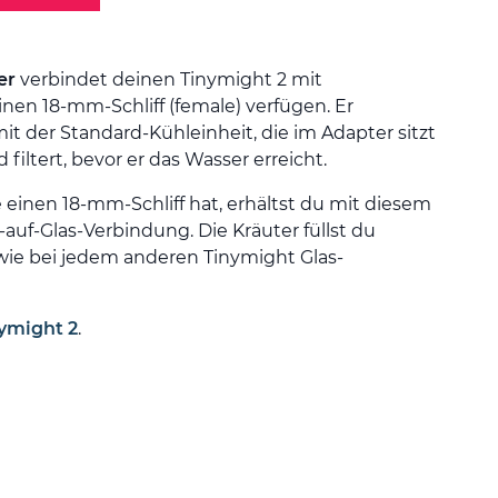
er
verbindet deinen Tinymight 2 mit
inen 18-mm-Schliff (female) verfügen. Er
t der Standard-Kühleinheit, die im Adapter sitzt
iltert, bevor er das Wasser erreicht.
einen 18-mm-Schliff hat, erhältst du mit diesem
-auf-Glas-Verbindung. Die Kräuter füllst du
wie bei jedem anderen Tinymight Glas-
ymight 2
.