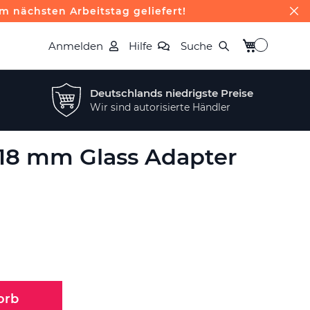
m nächsten Arbeitstag geliefert!
Mein Warenk
Anmelden
Hilfe
Suche
Deutschlands niedrigste Preise
Wir sind autorisierte Händler
 18 mm Glass Adapter
orb