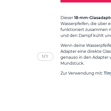
Dieser
18-mm-Glasadapt
Wasserpfeifen, die über e
funktioniert zusammen mi
und den Dampf kühlt und f
Wenn deine Wasserpfeife 
Adapter eine direkte Glas
1
/
1
genauso in den Adapter 
Mundstück.
Zur Verwendung mit:
Tin