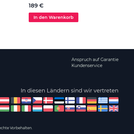
189 €
In den Warenkorb
In 
Anspruch auf Garantie
Kundenservice
In diesen Ländern sind wir vertreten
echte Vorbehalten.