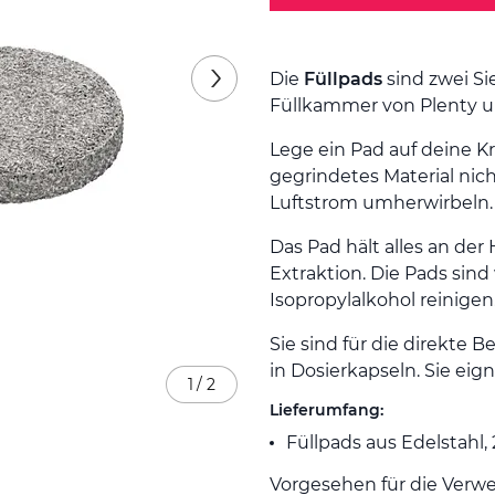
Die
Füllpads
sind zwei Si
Füllkammer von Plenty u
Lege ein Pad auf deine Kr
gegrindetes Material nic
Luftstrom umherwirbeln.
Das Pad hält alles an der
Extraktion. Die Pads sin
Isopropylalkohol reinigen
Sie sind für die direkte
in Dosierkapseln. Sie eig
1
/
2
Lieferumfang:
Füllpads aus Edelstahl,
Vorgesehen für die Verw