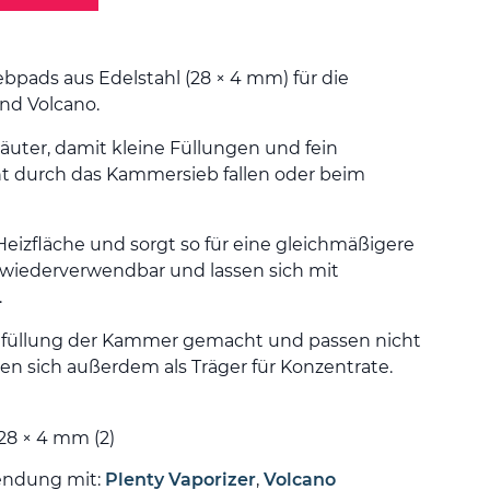
ebpads aus Edelstahl (28 × 4 mm) für die
nd Volcano.
äuter, damit kleine Füllungen und fein
ht durch das Kammersieb fallen oder beim
 Heizfläche und sorgt so für eine gleichmäßigere
d wiederverwendbar und lassen sich mit
.
 Befüllung der Kammer gemacht und passen nicht
nen sich außerdem als Träger für Konzentrate.
 28 × 4 mm (2)
endung mit:
Plenty Vaporizer
,
Volcano