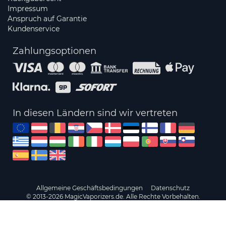
Impressum
Anspruch auf Garantie
Kundenservice
Zahlungsoptionen
In diesen Ländern sind wir vertreten
Allgemeine Geschäftsbedingungen
Datenschutz
© 2013-2026 MagicVaporizers.de. Alle Rechte Vorbehalten.
Sie müssen über 18 Jahre alt sein, um unsere Website zu nutzen und
Produkte von uns zu kaufen.