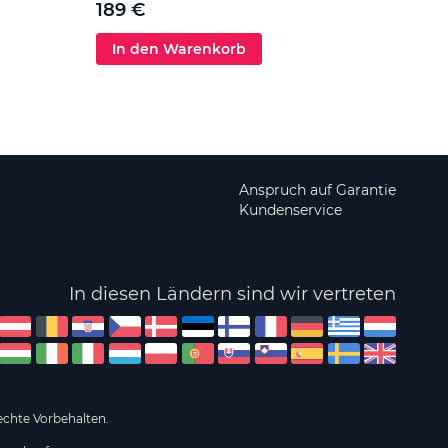
189 €
In den Warenkorb
In 
Anspruch auf Garantie
Kundenservice
In diesen Ländern sind wir vertreten
echte Vorbehalten.