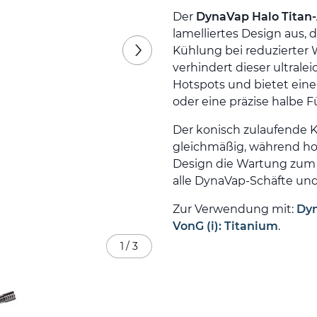
Der
DynaVap Halo Titan-
lamelliertes Design aus, 
Kühlung bei reduzierter
verhindert dieser ultrale
Hotspots und bietet eine
oder eine präzise halbe 
Der konisch zulaufende 
gleichmäßig, während ho
Design die Wartung zum K
alle DynaVap-Schäfte und
Zur Verwendung mit:
Dy
VonG (i): Titanium
.
1
/
3