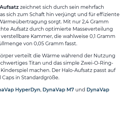
Aufsatz
zeichnet sich durch sein mehrfach
das sich zum Schaft hin verjüngt und für effiziente
 Wärmeübertragung sorgt. Mit nur 2,4 Gramm
ichte Aufsatz durch optimierte Masseverteilung
 verstellbare Kammer, die wahlweise 0,1 Gramm
Füllmenge von 0,05 Gramm fasst.
Körper verteilt die Wärme während der Nutzung
chwertiges Titan und das simple Zwei-O-Ring-
inderspiel machen. Der Halo-Aufsatz passt auf
 Caps in Standardgröße.
naVap HyperDyn
,
DynaVap M7
und
DynaVap