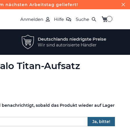
m nächsten Arbeitstag geliefert!
Mein Warenk
Anmelden
Hilfe
Suche
Deutschlands niedrigste Preise
Wir sind autorisierte Händler
alo Titan-Aufsatz
l benachrichtigt, sobald das Produkt wieder auf Lager
Ja, bitte!