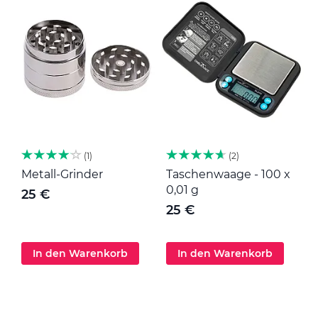
1
2
Metall-Grinder
Taschenwaage - 100 x
M
0,01 g
25 €
25 €
In den Warenkorb
In den Warenkorb