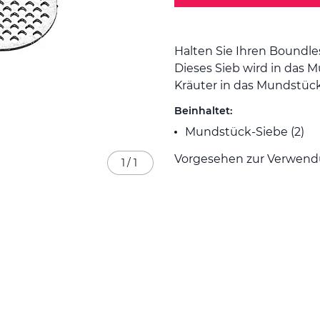
Halten Sie Ihren Boundl
Dieses Sieb wird in das 
Kräuter in das Mundstüc
Beinhaltet:
Mundstück-Siebe (2)
Vorgesehen zur Verwend
1
/
1