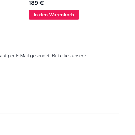
189 €
In den Warenkorb
In 
 per E-Mail gesendet. Bitte lies unsere
Filtern