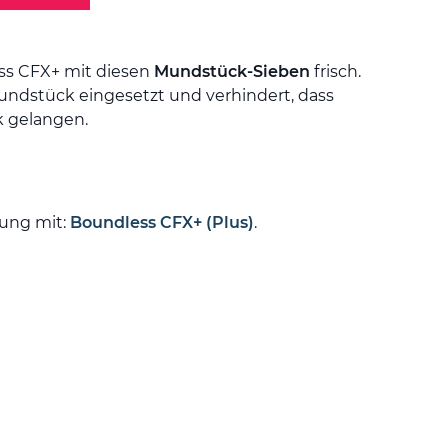
ess CFX+ mit diesen
Mundstück-Sieben
frisch.
Mundstück eingesetzt und verhindert, dass
k gelangen.
ung mit:
Boundless CFX+ (Plus)
.