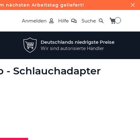
m nächsten Arbeitstag geliefert!
Mein Warenk
Anmelden
Hilfe
Suche
Deutschlands niedrigste Preise
Wir sind autorisierte Händler
o - Schlauchadapter