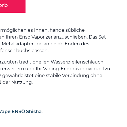
orb
rmöglichen es Ihnen, handelsübliche
n Ihren Enso Vaporizer anzuschließen. Das Set
 Metalladapter, die an beide Enden des
fenschlauchs passen.
rzugten traditionellen Wasserpfeifenschlauch,
erweitern und Ihr Vaping-Erlebnis individuell zu
tz gewährleistet eine stabile Verbindung ohne
 der Nutzung.
Vape ENSŌ Shisha
.