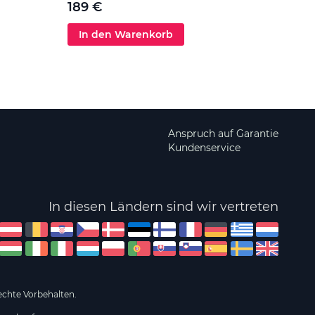
189 €
In den Warenkorb
In 
Anspruch auf Garantie
Kundenservice
In diesen Ländern sind wir vertreten
echte Vorbehalten.