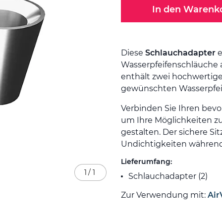
In den Warenk
Diese
Schlauchadapter
e
Wasserpfeifenschläuche a
enthält zwei hochwertige
gewünschten Wasserpfei
Verbinden Sie Ihren bevo
um Ihre Möglichkeiten zu 
gestalten. Der sichere Si
Undichtigkeiten während
Lieferumfang:
1
/
1
Schlauchadapter (2)
Zur Verwendung mit:
Air