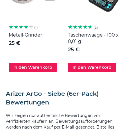
1
2
Metall-Grinder
Taschenwaage - 100 x
M
0,01 g
25 €
25 €
In den Warenkorb
In den Warenkorb
Arizer ArGo - Siebe (6er-Pack)
Bewertungen
Wir zeigen nur authentische Bewertungen von
verifizierten Käufern an. Bewertungsaufforderungen
werden nach dem Kauf per E-Mail gesendet. Bitte lies